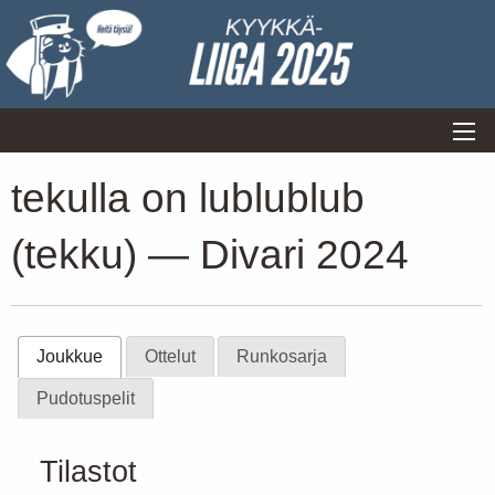
tekulla on lublublub
(tekku) — Divari 2024
Joukkue
Ottelut
Runkosarja
Pudotuspelit
Tilastot