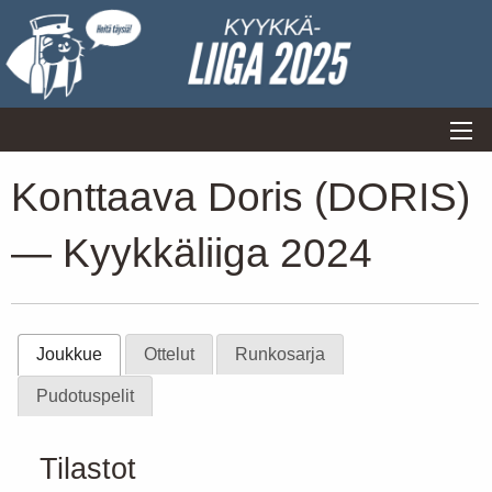
Konttaava Doris (DORIS)
— Kyykkäliiga 2024
Joukkue
Ottelut
Runkosarja
Pudotuspelit
Tilastot