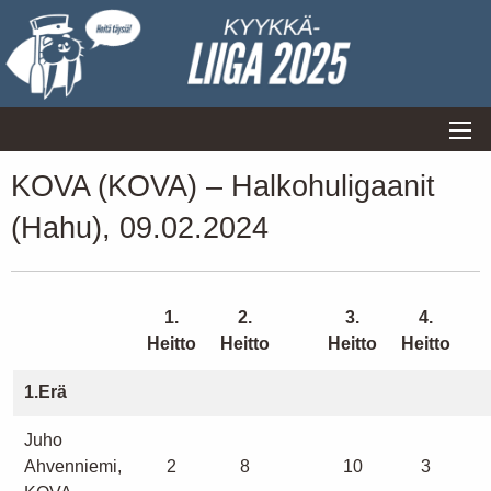
KOVA (KOVA) – Halkohuligaanit
(Hahu), 09.02.2024
1.
2.
3.
4.
Heitto
Heitto
Heitto
Heitto
1.Erä
Juho
Ahvenniemi,
2
8
10
3