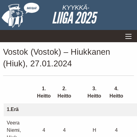
Vostok (Vostok) – Hiukkanen
(Hiuk), 27.01.2024
1.
2.
3.
4.
Heitto
Heitto
Heitto
Heitto
1.Erä
Veera
Niemi,
4
4
H
4