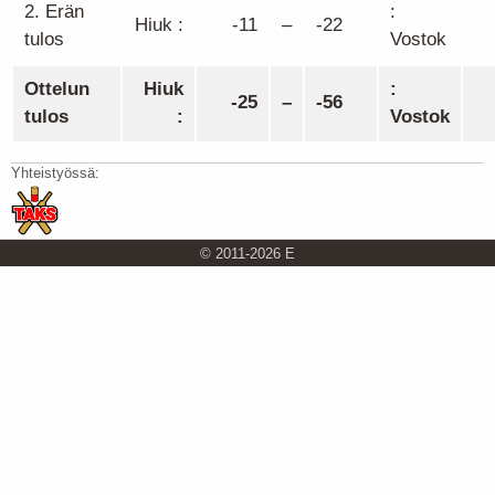
2. Erän
:
Hiuk :
-11
–
-22
tulos
Vostok
Ottelun
Hiuk
:
-25
–
-56
tulos
:
Vostok
Yhteistyössä:
© 2011-2026 E